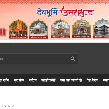
ेव दर्शन
सुर संगम
पर्यटन
पहाड़ी रसोई
क्या आप जानते हो
देश-विदेश
संपा
 TESTING"