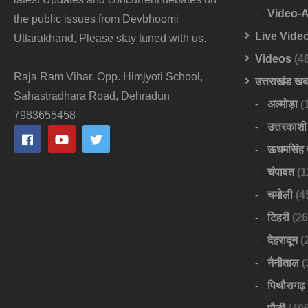
Video-
the public issues from Devbhoomi
Live Vide
Uttarakhand, Please stay tuned with us.
Videos
(4
Raja Ram Vihar, Opp. Himjyoti School,
उत्तराखंड ख
Sahastradhara Road, Dehradun
अल्मोड़ा
(
7983655458
उत्तरकाशी
ऊधमसिंह 
चंपावत
(1
चमोली
(4
टिहरी
(26
देहरादून
(
नैनीताल
(
पिथौरागढ़