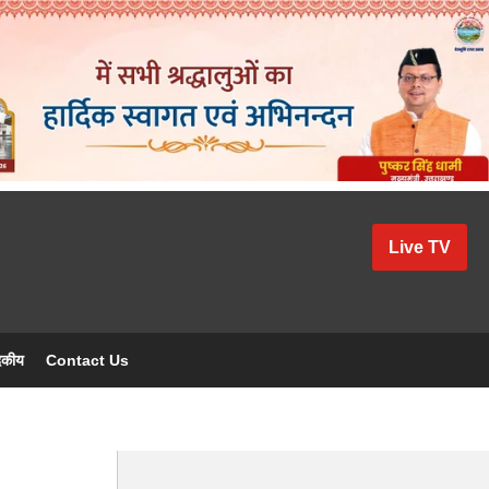
Live TV
दकीय
Contact Us