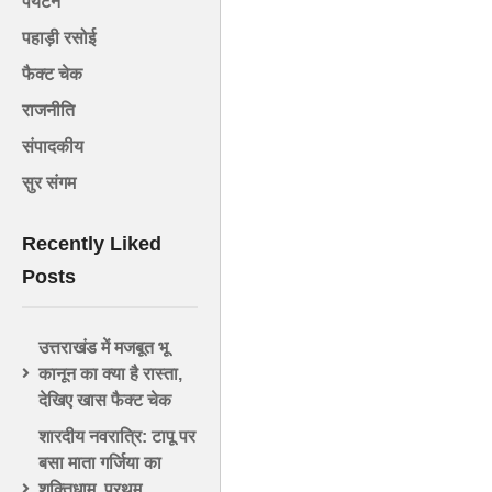
पर्यटन
पहाड़ी रसोई
फैक्ट चेक
राजनीति
संपादकीय
सुर संगम
Recently Liked
Posts
उत्तराखंड में मजबूत भू
कानून का क्या है रास्ता,
देखिए खास फैक्ट चेक
शारदीय नवरात्रि: टापू पर
बसा माता गर्जिया का
शक्तिधाम, प्रथम