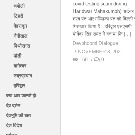
covid testing scam during
चमोली
Haridwar Mahakumbh) पार्टनर
टिहरी
शरद पंत और मल्लिका पंत को दिल्ली 
देहरादून
गिरफ्तार किया है। हरिद्वार एसएसपी
योगेंद्र सिंह रावत ने बताया कि […]
नैनीताल
Devbhoomi Dialogue
पिथौरागढ़
NOVEMBER 8, 2021
पौड़ी
160
0
बागेश्वर
रुद्रप्रयाग
हरिद्वार
क्या आप जानते हो
देव दर्शन
देवभूमि की बात
देश-विदेश