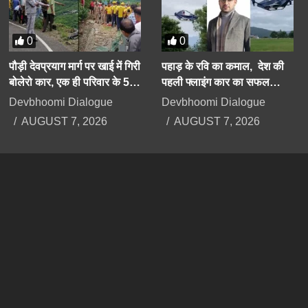
0
0
पौड़ी देवप्रयाग मार्ग पर खाई में गिरी
पहाड़ के रवि का कमाल, देश की
बोलेरो कार, एक ही परिवार के 5
पहली फ्लाइंग कार का सफल
लोगों की दर्दनाक मौत
परीक्षण करके दिया बड़ा संदेश
Devbhoomi Dialogue
Devbhoomi Dialogue
AUGUST 7, 2026
AUGUST 7, 2026