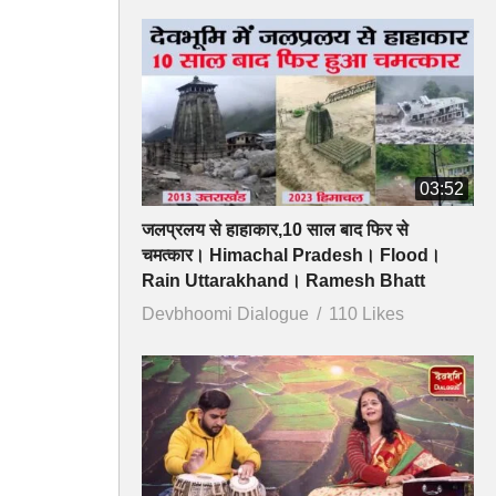
03:52
जलप्रलय से हाहाकार,10 साल बाद फिर से
चमत्कार। Himachal Pradesh। Flood।
Rain Uttarakhand। Ramesh Bhatt
Devbhoomi Dialogue
110 Likes