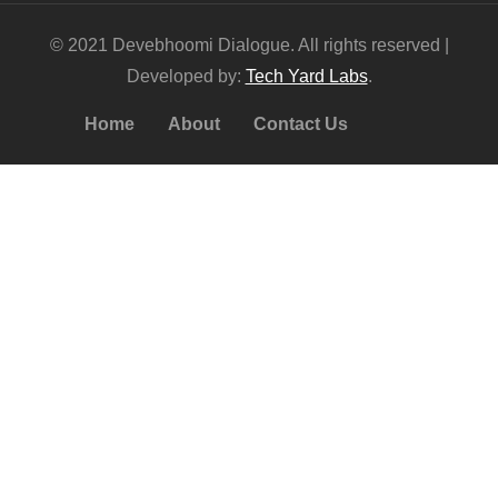
© 2021 Devebhoomi Dialogue. All rights reserved |
Developed by:
Tech Yard Labs
.
Home
About
Contact Us