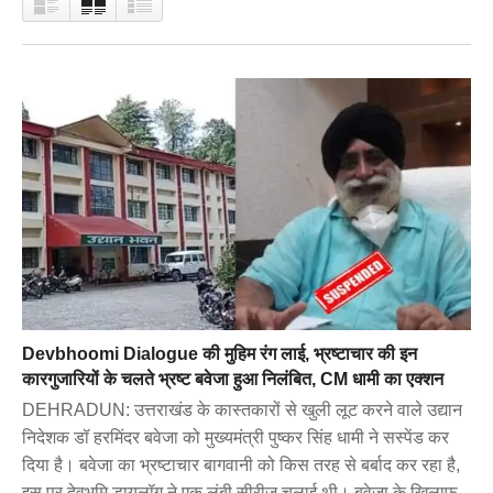
Devbhoomi Dialogue की मुहिम रंग लाई, भ्रष्टाचार की इन
कारगुजारियों के चलते भ्रष्ट बवेजा हुआ निलंबित, CM धामी का एक्शन
DEHRADUN: उत्तराखंड के कास्तकारों से खुली लूट करने वाले उद्यान
निदेशक डॉ हरमिंदर बवेजा को मुख्यमंत्री पुष्कर सिंह धामी ने सस्पेंड कर
दिया है। बवेजा का भ्रष्टाचार बागवानी को किस तरह से बर्बाद कर रहा है,
इस पर देवभूमि डायलॉग ने एक लंबी सीरीज चलाई थी। बवेजा के खिलाफ