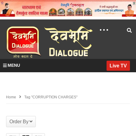
MENU
Live TV
Home
Tag "CORRUPTION CHARGES"
Order By