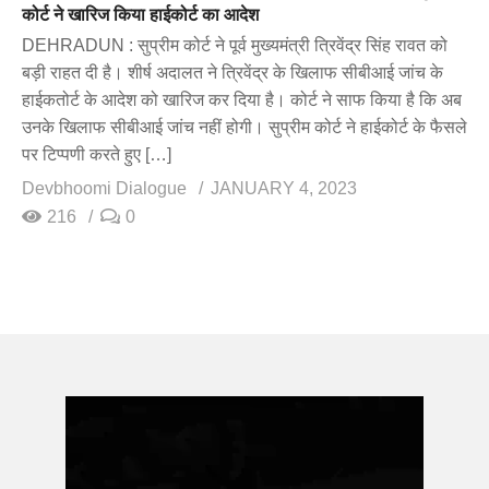
कोर्ट ने खारिज किया हाईकोर्ट का आदेश
DEHRADUN : सुप्रीम कोर्ट ने पूर्व मुख्यमंत्री त्रिवेंद्र सिंह रावत को
बड़ी राहत दी है। शीर्ष अदालत ने त्रिवेंद्र के खिलाफ सीबीआई जांच के
हाईकतोर्ट के आदेश को खारिज कर दिया है। कोर्ट ने साफ किया है कि अब
उनके खिलाफ सीबीआई जांच नहीं होगी। सुप्रीम कोर्ट ने हाईकोर्ट के फैसले
पर टिप्पणी करते हुए […]
Devbhoomi Dialogue
JANUARY 4, 2023
216
0