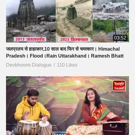
03:52
जलप्रलय से हाहाकार,10 साल बाद फिर से चमत्कार। Himachal
Pradesh। Flood।Rain Uttarakhand। Ramesh Bhatt
Devbhoomi Dialogue
110 Likes