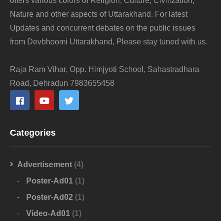
offers various colors of Religion, Culture, Civilization,
Nature and other aspects of Uttarakhand. For latest
Updates and concurrent debates on the public issues
from Devbhoomi Uttarakhand, Please stay tuned with us.
Raja Ram Vihar, Opp. Himjyoti School, Sahastradhara
Road, Dehradun 7983655458
Categories
Advertisement
(4)
Poster-Ad01
(1)
Poster-Ad02
(1)
Video-Ad01
(1)