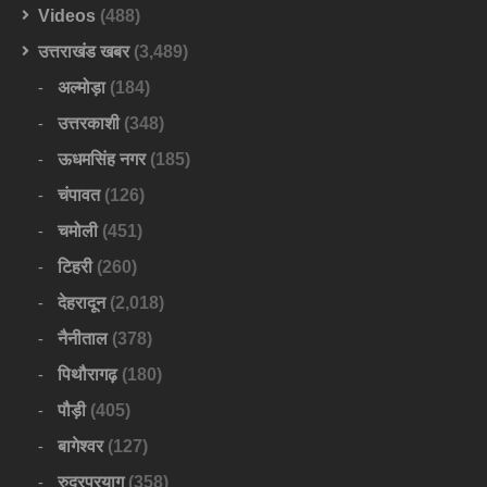
Videos
(488)
उत्तराखंड खबर
(3,489)
अल्मोड़ा
(184)
उत्तरकाशी
(348)
ऊधमसिंह नगर
(185)
चंपावत
(126)
चमोली
(451)
टिहरी
(260)
देहरादून
(2,018)
नैनीताल
(378)
पिथौरागढ़
(180)
पौड़ी
(405)
बागेश्वर
(127)
रुद्रप्रयाग
(358)