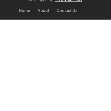
Home
About
Contact Us