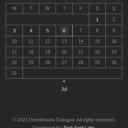
M
T
W
T
F
S
S
2
1
7
8
9
3
4
5
6
10
11
12
13
14
15
16
17
18
19
20
21
22
23
24
25
26
27
28
29
30
31
«
Jul
© 2021 Devebhoomi Dialogue. All rights reserved |
Developed by:
Tech Yard Labs
.