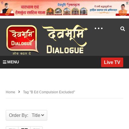
MENU
Live TV
Home
Tag "B Ed Compulsion Excluded"
Order By: Title